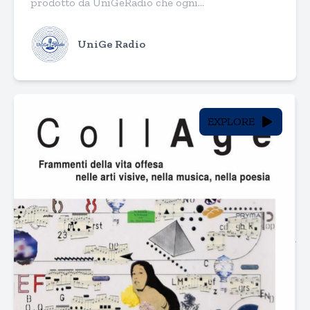
prodotto da UniGeRadio che ogni...
UniGe Radio
EXPLORE