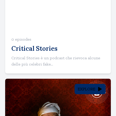
0 episodes
Critical Stories
Critical Stories è un podcast che rievoca alcune
delle più celebri fake...
EXPLORE