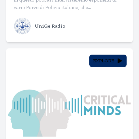
varie Forze di Polizia italiane, che...
UniGe Radio
EXPLORE