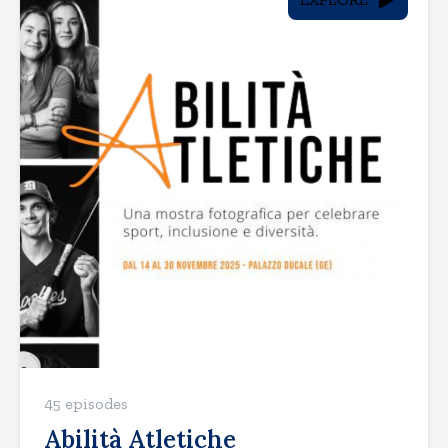
45 episodes
Abilità Atletiche