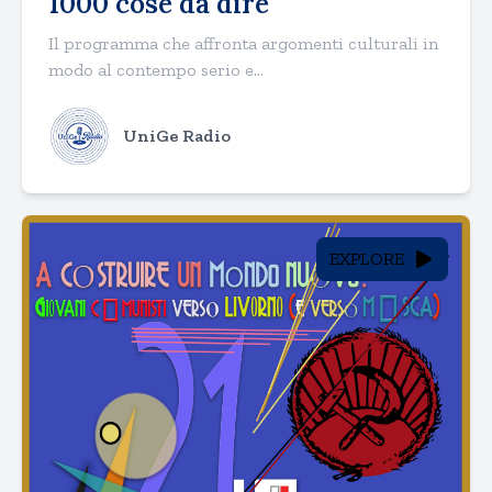
1000 cose da dire
Il programma che affronta argomenti culturali in
modo al contempo serio e...
UniGe Radio
EXPLORE