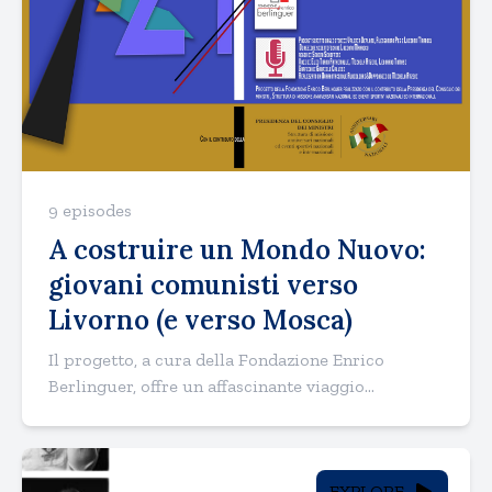
9 episodes
A costruire un Mondo Nuovo:
giovani comunisti verso
Livorno (e verso Mosca)
Il progetto, a cura della Fondazione Enrico
Berlinguer, offre un affascinante viaggio...
EXPLORE