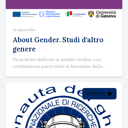
21 episodes
About Gender. Studi d'altro
genere
Un podcast dedicato ai gender studies, con
un’attenzione particolare al fenomeno della...
EXPLORE