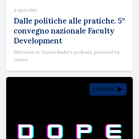
9 episodes
Dalle politiche alle pratiche. 5°
convegno nazionale Faculty
Development
Welcome to UniGe Radio's podcast, powered by
Castos
EXPLORE