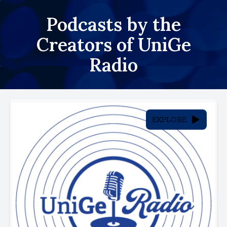
Podcasts by the
Creators of UniGe
Radio
EXPLORE