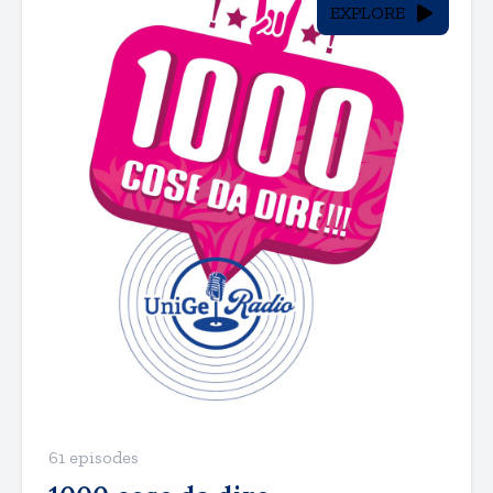
EXPLORE
61 episodes