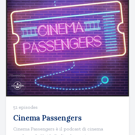
51 episodes
Cinema Passengers
Cinema Passengers è il podcast di cinema